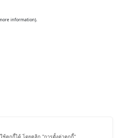
 more information).
ุกกี้ได้ โดยคลิก "การตั้งค่าคุกกี้"