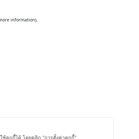
 more information).
ุกกี้ได้ โดยคลิก "การตั้งค่าคุกกี้"